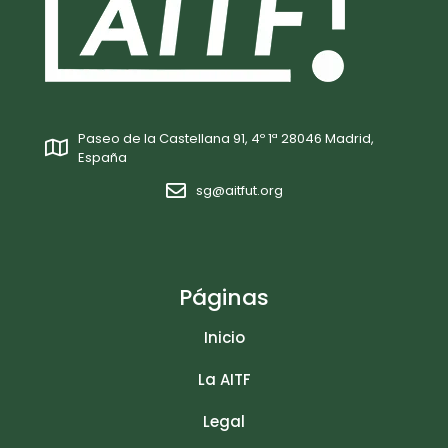
Paseo de la Castellana 91, 4º 1ª 28046 Madrid,
España
sg@aitfut.org
Páginas
Inicio
La AITF
Legal