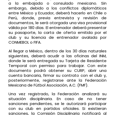
a la embajada o consulado mexicano. Sin
embargo, debido a los conflictos diplomáticos
entre México y Ecuador, deberá hacerlo en Chile o
Perú, donde, previa entrevista y revisión de
documentos, le será otorgada una visa provisional
válida por 180 días. El entrenador deberá presentar
su pasaporte, la carta de oferta emitida por el
club y su licencia de entrenador avalada por
CONMEBOL o FIFA.
Al llegar a México, dentro de los 30 días naturales
siguientes, deberá acudir a las oficinas del INM,
donde le será entregada su Tarjeta de Residente
Temporal con permiso para trabajar. Con este
documento podrá obtener su CURP, abrir una
cuenta bancaria, firmar su contrato con el club y,
posteriormente, registrarse ante la Federación
Mexicana de Fútbol Asociación, A.C. (FMF).
Una vez registrado, la Federación analizará su
situación disciplinaria. En caso de no tener
sanciones pendientes, se le autorizará participar
con su club en partidos oficiales. Si existieran
sanciones, la Comisión Disciplinaria notificará al