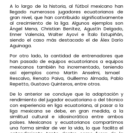
A lo largo de la historia, al fútbol mexicano han
llegado numerosos jugadores ecuatorianos de
gran nivel, que han contribuido significativamente
al crecimiento de la liga. Algunos ejemplos son
Ángel Mena, Christian
Benítez
, Agustín Delgado,
Enner Valencia, Walter Ayoví e Ítalo Estupiñán,
siendo el caso más destacado el de Álex Darío
Aguinaga.
Por otro lado, la cantidad de entrenadores que
han pasado de equipos ecuatorianos a equipos
mexicanos también ha
incrementado, teniendo
así ejemplos como Martin Anselmi, Ismael
Rescalvo, Renato Paiva, Guillermo Almada, Pablo
Repetto
, Gustavo Quinteros, entre otros.
De lo anterior se concluye que la adaptación y
rendimiento del jugador ecuatoriano
o del técnico
con experiencia en liga ecuatoriana, al pasar a l
a
liga mexicana se debe, en gran medida, a la
similitud cultural e idiosincrática entre ambos
países. Mexicanos y ecuatorianos compartimos
una forma similar de ver la vida, lo que facilita el