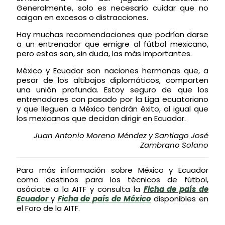
Generalmente, solo es necesario cuidar que no
caigan en excesos o distracciones.
Hay muchas recomendaciones que podrían darse
a un entrenador que emigre al fútbol mexicano,
pero estas son, sin duda, las más importantes.
México y Ecuador son naciones hermanas que, a
pesar de los altibajos diplomáticos, comparten
una unión profunda. Estoy seguro de que los
entrenadores
con pasado por la Liga ecuatoriano
y
que lleguen a México tendrán éxito, al igual que
los mexicanos que decidan dirigir en Ecuador.
Juan Antonio Moreno Méndez
y
Santiago José
Zambrano Solano
Para más información sobre México y Ecuador
como destinos para los técnicos de fútbol,
asóciate a la AITF y consulta la
Ficha de país de
Ecuador
y
Ficha de país de M
é
xico
disponibles en
el Foro de la AITF.