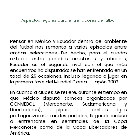
Aspectos legales para entrenadores de fútbol
Pensar en México y Ecuador dentro del ambiente
del fútbol nos remonta a varios episodios entre
ambas selecciones. De hecho, para el cuadro
azteca, entre partidos amistosos y oficiales,
Ecuador es el segundo rival con el que más
encuentros ha disputado: se han enfrentado en un
total de 2
6
ocasiones, incluso llegando a jugar en
la primera fase del Mundial Corea
–
Japón 2002.
En cuanto a clubes se refiere, durante el tiempo en
que México disputó torneos organizados por
CONMEBOL (Merconorte, Sudamericana y
Libertadores), equipos de ambas ligas
protagonizaron grandes partidos, llegando incluso
a enfrentarse en semifinales de la Copa
Merconorte
como
de la Copa Libertadores de
América.