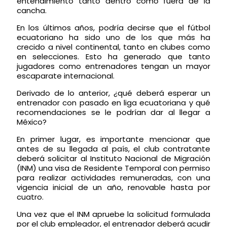
entendimiento tanto dentro como fuera de la
cancha.
En los últimos años, podría decirse que el fútbol
ecuatoriano ha sido uno de los que más ha
crecido a nivel continental, tanto en clubes como
en selecciones. Esto ha generado que tanto
jugadores como entrenadores tengan un mayor
escaparate internacional.
Derivado de lo anterior, ¿qué deberá esperar un
entrenador
con pasado en liga ecuatoriana y
qué
recomendaciones se le podrían dar al llegar a
México?
En primer lugar, es importante mencionar que
antes de su llegada al país, el club contratante
deberá solicitar al Instituto Nacional de Migración
(INM) una visa de Residente Temporal con permiso
para realizar actividades remuneradas, con una
vigencia inicial de un año, renovable hasta por
cuatro.
Una vez que el INM apruebe la solicitud formulada
por el club empleador, el entrenador deberá acudir