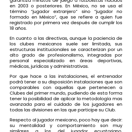
garantiza minutos de juego a futbolistas nacidos
en 2003 o posteriores. En México, no se usa el
término “jugador extranjero” sino “jugador no
formado en México”, que se refiere a quien fue
registrado por primera vez después de cumplir los
18 años.
En cuanto a las directivas, aunque la paciencia de
los clubes mexicanos suele ser limitada, sus
estructuras institucionales se caracterizan por un
alto grado de profesionalismo, integradas por
personal especializado en áreas deportivas,
médicas, jurídicas y administrativas.
Por que hace a las instalaciones, el entrenador
podrá tener a su disposición instalaciones que son
comparables con aquellas que pertenecen a
Clubes del primer mundo, pudiendo de esta forma
tener la posibilidad de aplicar la metodología mas
avanzada para el cuidado de los jugadores en
todas las divisiones en las que participe su Club.
Respecto al jugador mexicano, poco hay que decir:
su mentalidad y comportamiento son muy
similares a los del jugador ecuatoriano.