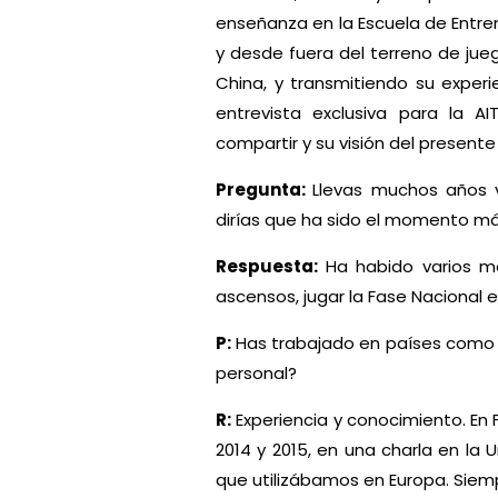
enseñanza en la Escuela de Entren
y desde fuera del terreno de jue
China, y transmitiendo su exper
entrevista exclusiva para la A
compartir y su visión del present
Pregunta:
Llevas muchos años v
dirías que ha sido el momento má
Respuesta:
Ha habido varios mom
ascensos, jugar la Fase Nacional
P:
Has trabajado en países como Fr
personal?
R:
Experiencia y conocimiento. En 
2014 y 2015, en una charla en la
que utilizábamos en Europa. Siemp