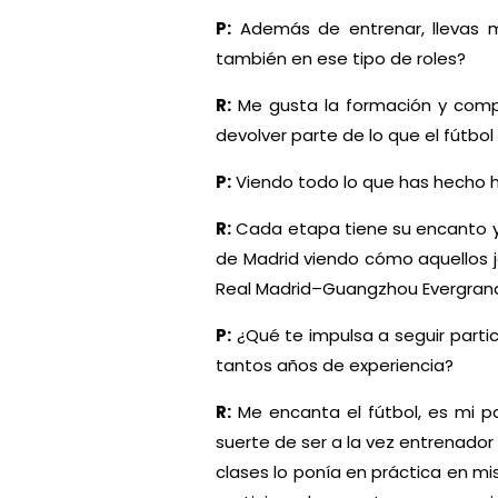
P:
Además de entrenar, llevas m
también en ese tipo de roles?
R:
Me gusta la formación y comp
devolver parte de lo que el fútbo
P:
Viendo todo lo que has hecho h
R:
Cada etapa tiene su encanto y l
de Madrid viendo cómo aquellos j
Real Madrid–Guangzhou Evergrand
P:
¿Qué te impulsa a seguir partic
tantos años de experiencia?
R:
Me encanta el fútbol, es mi p
suerte de ser a la vez entrenador
clases lo ponía en práctica en mi