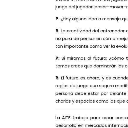
juego del jugador: pasar–mover–re
P:
¿Hay alguna idea o mensaje que
R:
La creatividad del entrenador e
no para de pensar en cómo mejora
tan importante como ver la evoluc
P:
Si miramos al futuro: ¿cómo t
temas crees que dominarán las 
R:
El futuro es ahora, y es cuan
reglas de juego que seguro modifi
persona debe estar por delante 
charlas y espacios como los que a
La AITF trabaja para crear con
desarrollo en mercados internacio