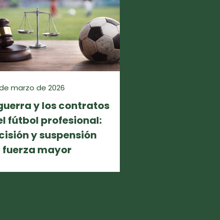
 de marzo de 2026
guerra y los contratos
el fútbol profesional:
cisión y suspensión
 fuerza mayor