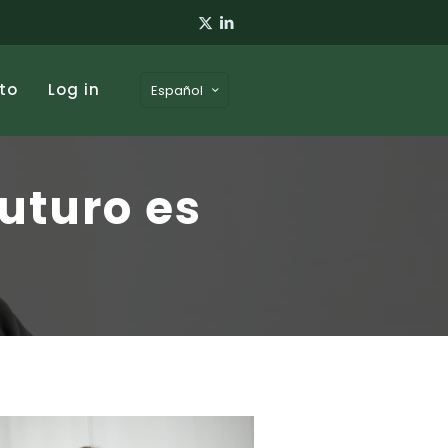
to
Log in
Español
futuro es