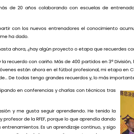
ás de 20 años colaborando con escuelas de entrenadore
artir con los nuevos entrenadores el conocimiento acum
l me ha dado.
asta ahora, ¿hay algún proyecto o etapa que recuerdes con
a recuerdo con cariño. Más de 400 partidos en 3ª División, l
óvenes están ahora en el fútbol profesional, mi etapa en C
e… De todas tengo grandes recuerdos y, lo más importante
ipando en conferencias y charlas con técnicos tras
asión y me gusta seguir aprendiendo. He tenido la
 y profesor de la RFEF, porque lo que aprendía dando
s entrenamientos. Es un aprendizaje continuo, y sigo