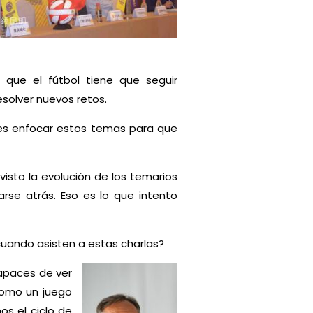
 que el fútbol tiene que seguir
esolver nuevos retos.
eles enfocar estos temas para que
isto la evolución de los temarios
rse atrás. Eso es lo que intento
cuando asisten a estas charlas?
capaces de ver
como un juego
s el ciclo de