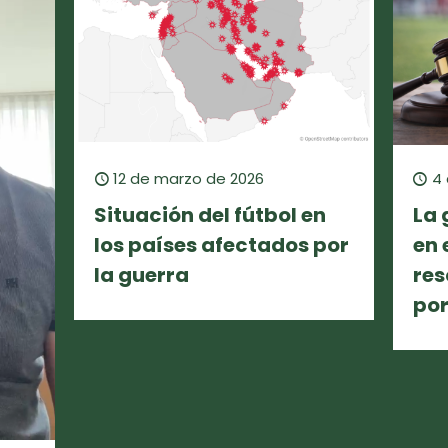
12 de marzo de 2026
4
Situación del fútbol en
La 
los países afectados por
en 
la guerra
res
por