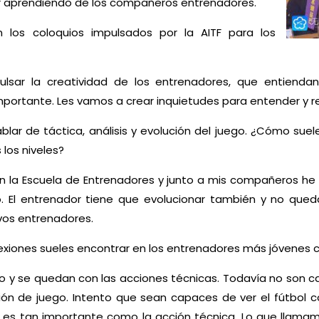
ir aprendiendo de los compañeros entrenadores.
 los coloquios impulsados por la AITF para los
sar la creatividad de los entrenadores, que entiendan
mportante. Les vamos a crear inquietudes para entender y r
ablar de táctica, análisis y evolución del juego. ¿Cómo su
 los niveles?
 la Escuela de Entrenadores y junto a mis compañeros he v
 El entrenador tiene que evolucionar también y no queda
evos entrenadores.
lexiones sueles encontrar en los entrenadores más jóvenes 
ido y se quedan con las acciones técnicas. Todavía no son 
ción de juego. Intento que sean capaces de ver el fútbol 
 es tan importante como la acción técnica. Lo que llamamo