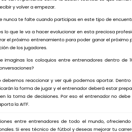
cibir y volver a empezar.
 nunca te falte cuando participas en este tipo de encuent
s lo que le va a hacer evolucionar en esta preciosa profes
r el próximo entrenamiento para poder ganar el próximo p
ión de los jugadores.
e imaginas los coloquios entre entrenadores dentro de 
conversaciones?
do debemos reaccionar y ver qué podemos aportar. Dentro
carán la forma de jugar y el entrenador deberá estar prepa
en la toma de decisiones. Por eso el entrenador no debe
porta la AITF.
exiones entre entrenadores de todo el mundo, ofreciendo
nales. Si eres técnico de fútbol y deseas mejorar tu carrer