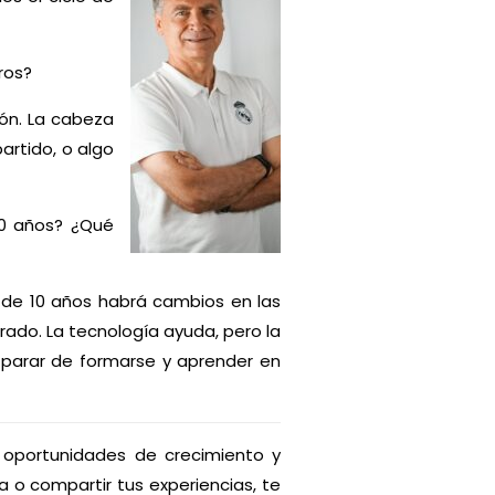
ros?
ión. La cabeza
artido, o algo
10 años? ¿Qué
 de 10 años habrá cambios en las
rado. La tecnología ayuda, pero la
 parar de formarse y aprender en
 oportunidades de crecimiento y
a o compartir tus experiencias, te