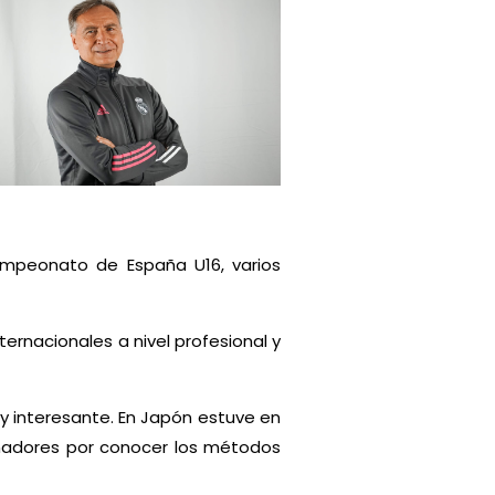
campeonato de España U16, varios
rnacionales a nivel profesional y
y interesante. En Japón estuve en
renadores por conocer los métodos