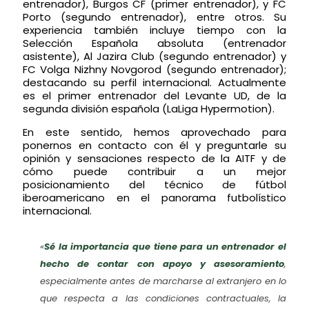
entrenador), Burgos CF (primer entrenador), y FC
Porto (segundo entrenador), entre otros. Su
experiencia también incluye tiempo con la
Selección Española absoluta (entrenador
asistente), Al Jazira Club (segundo entrenador) y
FC Volga Nizhny Novgorod (segundo entrenador);
destacando su perfil internacional. Actualmente
es el primer entrenador del Levante UD, de la
segunda división española (LaLiga Hypermotion).
En este sentido, hemos aprovechado para
ponernos en contacto con él y preguntarle su
opinión y sensaciones respecto de la AITF y de
cómo puede contribuir a un mejor
posicionamiento del técnico de fútbol
iberoamericano en el panorama futbolístico
internacional.
«
Sé la importancia que tiene para un entrenador el
hecho de contar con apoyo y asesoramiento
,
especialmente antes de marcharse al extranjero en lo
que respecta a las condiciones contractuales, la