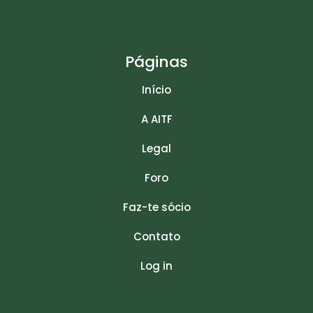
Páginas
Início
A AITF
Legal
Foro
Faz-te sócio
Contato
Log in