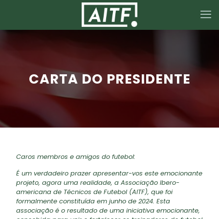
CARTA DO PRESIDENTE
Caros membros e amigos do futebol:
É um verdadeiro prazer apresentar-vos este emocionante
projeto, agora uma realidade, a Associação Ibero-
americana de Técnicos de Futebol (AITF), que foi
formalmente constituída em junho de 2024. Esta
associação é o resultado de uma iniciativa emocionante,