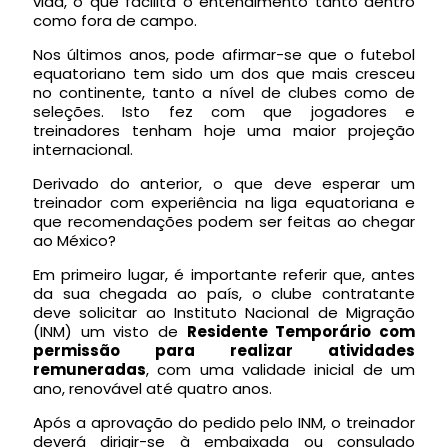
vida, o que facilita o entendimento tanto dentro
como fora de campo.
Nos últimos anos, pode afirmar-se que o futebol
equatoriano tem sido um dos que mais cresceu
no continente, tanto a nível de clubes como de
seleções. Isto fez com que jogadores e
treinadores tenham hoje uma maior projeção
internacional.
Derivado do anterior, o que deve esperar um
treinador com experiência na liga equatoriana e
que recomendações podem ser feitas ao chegar
ao México?
Em primeiro lugar, é importante referir que, antes
da sua chegada ao país, o clube contratante
deve solicitar ao Instituto Nacional de Migração
(INM) um visto de
Residente Temporário com
permissão para realizar atividades
remuneradas
, com uma validade inicial de um
ano, renovável até quatro anos.
Após a aprovação do pedido pelo INM, o treinador
deverá dirigir-se à embaixada ou consulado