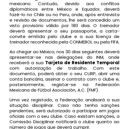
mexicano. Contudo, devido aos conflitos
diplomáticos entre México e Equador, deverá
fazê-lo no Chile ou no Peru, onde, após entrevista
e revisão de documentos, lhe será concedido um
visto provisório válido por 180 dias. O treinador
deverá apresentar o seu passaporte, a carta-
convite emitida pelo clube e a sua licença de
treinador reconhecida pela CONMEBOL ou pela FIFA.
Ao chegar ao México, nos 30 dias seguintes deverá
apresentar-se nas delegações do INM, onde
receberá a sua
Tarjeta de Residente Temporal
com autorização de trabalho. Com este
documento, poderá obter o seu CURP, abrir uma
conta bancária, assinar o contrato com o clube e,
posteriormente, registar-se na Federación
Mexicana de Fútbol Asociación, A.C. (FMF).
Uma vez registado, a Federação analisará a sua
situação disciplinar. Caso não tenha sanções
pendentes, será autorizado a participar em jogos
oficiais com o seu clube. Caso existam sanções, a
Comissão Disciplinar notificará o clube quanto ao
número de jogos que deverá cumprir.