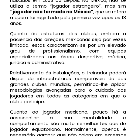
nascidos em 2003 ou depois. No México, não se
utiliza o termo “jogador estrangeiro”, mas sim
“jogador não formado no México”
, que se refere
a quem foi registado pela primeira vez após os 18
anos.
Quanto às estruturas dos clubes, embora a
paciência das direções mexicanas seja por vezes
limitada, estas caracterizam-se por um elevado
grau de profissionalismo, com equipas
especializadas nas áreas desportiva, médica,
jurídica e administrativa.
Relativamente às instalações, o treinador poderá
dispor de infraestruturas comparáveis às dos
grandes clubes mundiais, permitindo-lhe aplicar
metodologias avançadas para o cuidado dos
jogadores em todas as categorias em que o
clube participe.
Quanto ao jogador mexicano, pouco há a
acrescentar: a sua mentalidade e
comportamento são muito semelhantes aos do
jogador equatoriano. Normalmente, apenas é
necessário garantir que não caiam em excessos