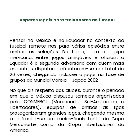
Aspetos legais para treinadores de futebol
Pensar no México e no Equador no contexto do
futebol remete-nos para vários episódios entre
ambas as seleções. De facto, para a equipa
mexicana, entre jogos amigáveis e oficiais, o
Equador é o segundo adversário com quem mais
encontros disputou: enfrentaram-se um total de
26 vezes, chegando inclusive a jogar na fase de
grupos do Mundial Coreia – Japão 2002.
No que diz respeito aos clubes, durante o período
em que o México disputou torneios organizados
pela CONMEBOL (Merconorte, Sul-Americana e
Libertadores), equipas de ambas as ligas
protagonizaram grandes jogos, chegando mesmo
a defrontar-se em meias-finais tanto da Copa
Merconorte como da Copa Libertadores da
América.