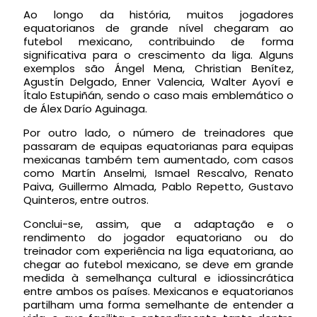
Ao longo da história, muitos jogadores
equatorianos de grande nível chegaram ao
futebol mexicano, contribuindo de forma
significativa para o crescimento da liga. Alguns
exemplos são Ángel Mena, Christian Benítez,
Agustín Delgado, Enner Valencia, Walter Ayoví e
Ítalo Estupiñán, sendo o caso mais emblemático o
de Álex Darío Aguinaga.
Por outro lado, o número de treinadores que
passaram de equipas equatorianas para equipas
mexicanas também tem aumentado, com casos
como Martín Anselmi, Ismael Rescalvo, Renato
Paiva, Guillermo Almada, Pablo Repetto, Gustavo
Quinteros, entre outros.
Conclui-se, assim, que a adaptação e o
rendimento do jogador equatoriano ou do
treinador com experiência na liga equatoriana, ao
chegar ao futebol mexicano, se deve em grande
medida à semelhança cultural e idiossincrática
entre ambos os países. Mexicanos e equatorianos
partilham uma forma semelhante de entender a