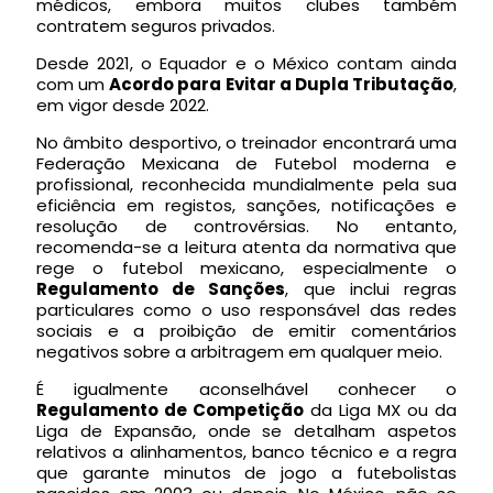
médicos, embora muitos clubes também
contratem seguros privados.
Desde 2021, o Equador e o México contam ainda
com um
Acordo para Evitar a Dupla Tributação
,
em vigor desde 2022.
No âmbito desportivo, o treinador encontrará uma
Federação Mexicana de Futebol moderna e
profissional, reconhecida mundialmente pela sua
eficiência em registos, sanções, notificações e
resolução de controvérsias. No entanto,
recomenda-se a leitura atenta da normativa que
rege o futebol mexicano, especialmente o
Regulamento de Sanções
, que inclui regras
particulares como o uso responsável das redes
sociais e a proibição de emitir comentários
negativos sobre a arbitragem em qualquer meio.
É igualmente aconselhável conhecer o
Regulamento de Competição
da Liga MX ou da
Liga de Expansão, onde se detalham aspetos
relativos a alinhamentos, banco técnico e a regra
que garante minutos de jogo a futebolistas