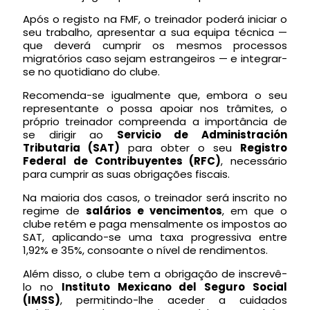
Após o registo na FMF, o treinador poderá iniciar o
seu trabalho, apresentar a sua equipa técnica —
que deverá cumprir os mesmos processos
migratórios caso sejam estrangeiros — e integrar-
se no quotidiano do clube.
Recomenda-se igualmente que, embora o seu
representante o possa apoiar nos trâmites, o
próprio treinador compreenda a importância de
se dirigir ao
Servicio de Administración
Tributaria (SAT)
para obter o seu
Registro
Federal de Contribuyentes (RFC)
, necessário
para cumprir as suas obrigações fiscais.
Na maioria dos casos, o treinador será inscrito no
regime de
salários e vencimentos
, em que o
clube retém e paga mensalmente os impostos ao
SAT, aplicando-se uma taxa progressiva entre
1,92% e 35%, consoante o nível de rendimentos.
Além disso, o clube tem a obrigação de inscrevê-
lo no
Instituto Mexicano del Seguro Social
(IMSS)
, permitindo-lhe aceder a cuidados