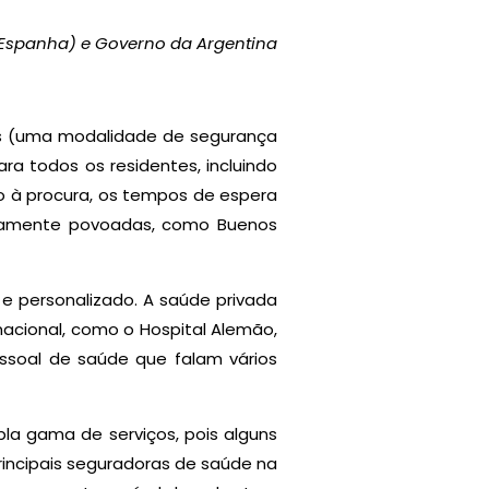
(Espanha) e Governo da Argentina
iais (uma modalidade de segurança
ra todos os residentes, incluindo
o à procura, os tempos de espera
nsamente povoadas, como Buenos
e personalizado. A saúde privada
rnacional, como o Hospital Alemão,
essoal de saúde que falam vários
la gama de serviços, pois alguns
rincipais seguradoras de saúde na