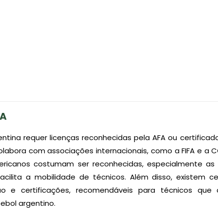
NA
entina requer licenças reconhecidas pela AFA ou certifica
colabora com associações internacionais, como a FIFA e a 
ericanos costumam ser reconhecidas, especialmente as 
acilita a mobilidade de técnicos. Além disso, existem 
ão e certificações, recomendáveis para técnicos que
tebol argentino.