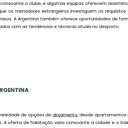
 consoante o clube, e algumas equipas oferecem assistênc
 que os treinadores estrangeiros investiguem os requisitos 
rasos. A Argentina também oferece oportunidades de forma
ados com as tendências e técnicas atuais no desporto.
ARGENTINA
variedade de opções de
alojamento
, desde apartamentos 
as. A oferta de habitação varia consoante a cidade e o bair