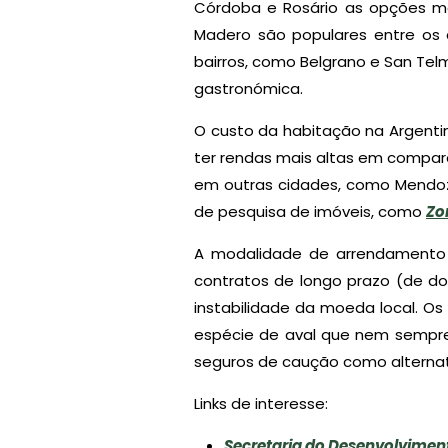
Córdoba e Rosário as opções mai
Madero são populares entre os e
bairros, como Belgrano e San Te
gastronómica.
O custo da habitação na Argenti
ter rendas mais altas em compara
em outras cidades, como Mendoza
de pesquisa de imóveis, como
Zo
A modalidade de arrendamento n
contratos de longo prazo (de do
instabilidade da moeda local. O
espécie de aval que nem sempre 
seguros de caução como alternat
Links de interesse:
Secretaria do Desenvolvimento