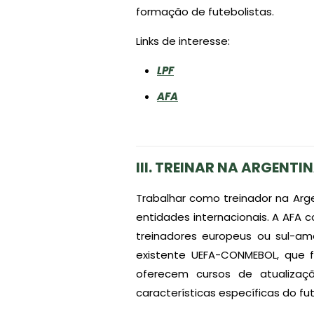
formação de futebolistas.
Links de interesse:
LPF
AFA
III. TREINAR NA ARGENTI
Trabalhar como treinador na Arg
entidades internacionais. A AFA 
treinadores europeus ou sul-am
existente UEFA-CONMEBOL, que f
oferecem cursos de atualizaç
características específicas do fu