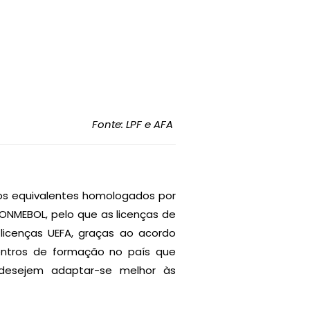
Fonte: LPF e AFA
dos equivalentes homologados por
CONMEBOL, pelo que as licenças de
licenças UEFA, graças ao acordo
centros de formação no país que
 desejem adaptar-se melhor às