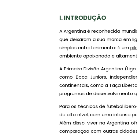
I.
INTRODUÇÃO
A Argentina é reconhecida mundia
que deixaram a sua marca em liga
simples entretenimento: é um
pi
ambiente apaixonado e altamente
A Primeira Divisão Argentina (Li
como Boca Juniors, Independi
continentais, como a Taça Libert
programas de desenvolvimento que
Para os técnicos de futebol ibe
de alto nível, com uma intensa p
Além disso, viver na Argentina o
comparação com outras cidades 