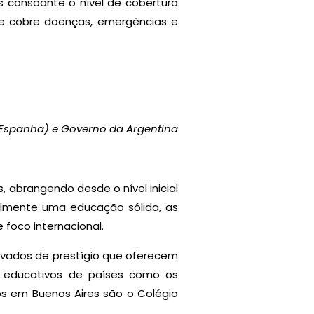
os consoante o nível de cobertura
e cobre doenças, emergências e
(Espanha) e Governo da Argentina
, abrangendo desde o nível inicial
almente uma educação sólida, as
foco internacional.
rivados de prestígio que oferecem
as educativos de países como os
os em Buenos Aires são o Colégio