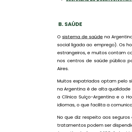
B. SAÚDE
O
sistema de saúde
na Argentina
social ligada ao emprego). Os ho
estrangeiros, e muitos contam c
nos centros de saúde pública 
Aires.
Muitos expatriados optam pelo s
na Argentina é de alta qualidade 
a Clínica Suíço-Argentina e o H
idiomas, o que facilita a comunic
No que diz respeito aos seguros
tratamentos podem ser dispendios