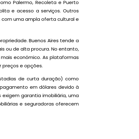
 como Palermo, Recoleta e Puerto
lita e acesso a serviços. Outros
 com uma ampla oferta cultural e
ropriedade. Buenos Aires tende a
s ou de alta procura. No entanto,
o mais económico. As plataformas
r preços e opções.
estadias de curta duração) como
 o pagamento em dólares devido à
exigem garantia imobiliária, uma
biliárias e seguradoras oferecem