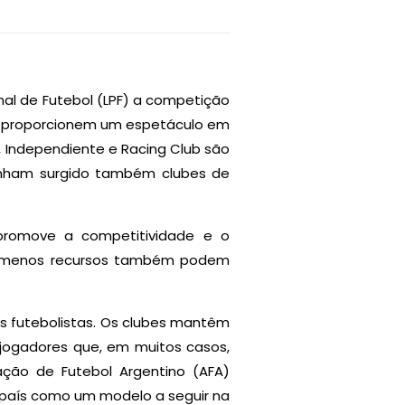
onal de Futebol (LPF) a competição
 e proporcionem um espetáculo em
, Independiente e Racing Club são
enham surgido também clubes de
o promove a competitividade e o
om menos recursos também podem
ns futebolistas. Os clubes mantêm
jogadores que, em muitos casos,
ação de Futebol Argentino (AFA)
o país como um modelo a seguir na