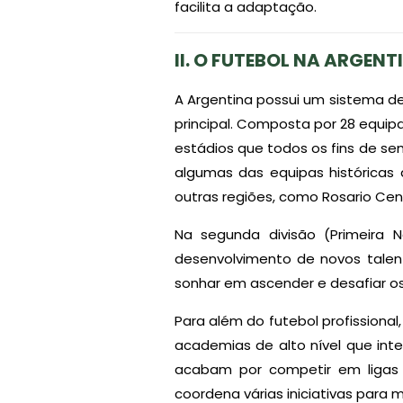
facilita a adaptação.
II. O FUTEBOL NA
ARGENT
A Argentina possui um sistema de 
principal. Composta por 28 equi
estádios que todos os fins de se
algumas das equipas histórica
outras regiões, como Rosario Cent
Na segunda divisão (Primeira N
desenvolvimento de novos tale
sonhar em ascender e desafiar o
Para além do futebol profissiona
academias de alto nível que in
acabam por competir em ligas d
coordena várias iniciativas para