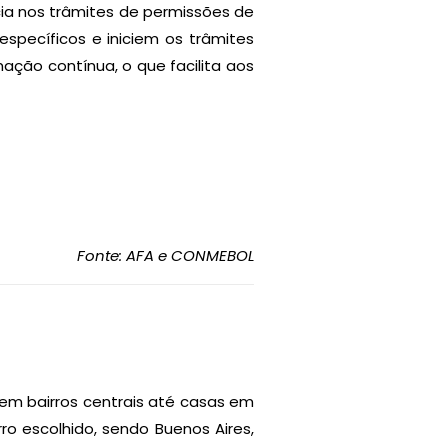
ia nos trâmites de permissões de
específicos e iniciem os trâmites
ção contínua, o que facilita aos
Fonte: AFA e CONMEBOL
em bairros centrais até casas em
ro escolhido, sendo Buenos Aires,