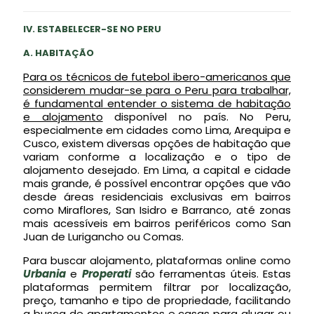
IV. ESTABELECER-SE NO PERU
A. HABITAÇÃO
Para os técnicos de futebol ibero-americanos que
considerem mudar-se para o Peru para trabalhar,
é fundamental entender o sistema de habitação
e alojamento
disponível no país. No Peru,
especialmente em cidades como Lima, Arequipa e
Cusco, existem diversas opções de habitação que
variam conforme a localização e o tipo de
alojamento desejado. Em Lima, a capital e cidade
mais grande, é possível encontrar opções que vão
desde áreas residenciais exclusivas em bairros
como Miraflores, San Isidro e Barranco, até zonas
mais acessíveis em bairros periféricos como San
Juan de Lurigancho ou Comas.
Para buscar alojamento, plataformas online como
Urbania
e
Properati
são ferramentas úteis. Estas
plataformas permitem filtrar por localização,
preço, tamanho e tipo de propriedade, facilitando
a busca de apartamentos e casas para alugar ou