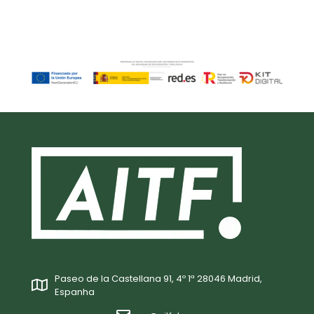
Paseo de la Castellana 91, 4º 1ª 28046 Madrid,
Espanha