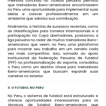
melhoria contínua no futebol peruano permitiu
que treinadores ibero-americanos encontrassem
no Peru uma oportunidade para implementar suas
ideias e crescer profissionalmente em um
ambiente que valoriza sua contribuição.
Finalmente, a história de sucessos recentes, como
as classificações para torneios internacionais e a
participação na Copa Libertadores, posicionou a
liga peruana no radar de muitos treinadores ibero-
americanos que veem no Peru uma plataforma
para mostrar seu trabalho em um cenário cada
vez mais competitivo. Isso, somado ao apoio
institucional da Federação Peruana de Futebol
(FPF) na profissionalização do esporte, consolidou
o Peru como um destino chave para treinadores
ibero-americanos que buscam expandir suas
carreiras no exterior.
II. O FUTEBOL NO PERU
No Peru, o sistema de futebol está estruturado e
oferece oportunidades interessantes para os
técnicos de futebol ibero-americanos que