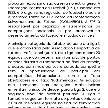
procuram expandir a sua carreira no estrangeiro. A
Federação Peruana de Futebol (FPF), fundada em
1922, é o organismo regulador do futebol no país e
é membro tanto da FIFA como da Confederação
Sul-Americana de Futebol (CONMEBOL). A FPF é
responsável por organizar e supervisionar as
competições nacionais e por promover o
desenvolvimento do futebol em todos os níveis.
A principal categoria do futebol peruano é a Liga 1,
que é organizada pela Associação Desportiva de
Futebol Profissional (ADFP). Esta liga conta com 20
equipas que competem num formato de pontos
corridos durante a temporada. No final do torneio,
a equipa com mais pontos é coroada campeã e
tem a oportunidade de participar em
competições internacionais, como a Taça
Libertadores e a Taça Sudamericana. As equipas
que terminam nas posições mais baixas
enfrentam o risco de descer para a Liga 2, que é o
segundo nível do futebol peruano. A Liga 2
também segue um formato de pontos corridos, e
as duas melhores equipas no final da temporada
sobem para a Liga 1, enquanto as equipas nas