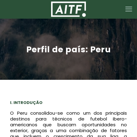
Perfil de país: Peru
I.
INTRODUÇÃO
O Peru consolidou-se como um dos principais
destinos para técnicos de futebol ibero-
americanos que buscam oportunidades no
exterior, graças a uma combinação de fatores
que incluem o crescimento da sua liga, a