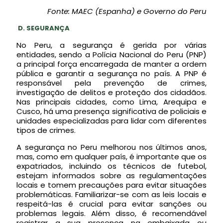
Fonte: MAEC (Espanha) e Governo do Peru
D.
SEGURANÇA
No Peru, a segurança é gerida por várias
entidades, sendo a Polícia Nacional do Peru (PNP)
a principal força encarregada de manter a ordem
pública e garantir a segurança no país. A PNP é
responsável pela prevenção de crimes,
investigação de delitos e proteção dos cidadãos.
Nas principais cidades, como Lima, Arequipa e
Cusco, há uma presença significativa de policiais e
unidades especializadas para lidar com diferentes
tipos de crimes.
A segurança no Peru melhorou nos últimos anos,
mas, como em qualquer país, é importante que os
expatriados, incluindo os técnicos de futebol,
estejam informados sobre as regulamentações
locais e tomem precauções para evitar situações
problemáticas. Familiarizar-se com as leis locais e
respeitá-las é crucial para evitar sanções ou
problemas legais. Além disso, é recomendável
registrar a sua presença na embaixada ou