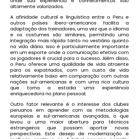
onde sua experiência e conhecimentos são
altamente valorizados.
A afinidade cultural e linguística entre o Peru e
outros países ibero-americanos facilita a
adaptação dos treinadores, uma vez que o idioma
e os costumes são similares, permitindo uma
integração mais rápida tanto no vestiário quanto
na vida diária. Isso é particularmente importante
em um esporte onde a comunicação efetiva com
os jogadores é crucial para o sucesso. Além disso,
o Peru oferece uma qualidade de vida atraente
para os expatriados, com um custo de vida
relativamente baixo em comparação com outras
nações sul-americanas e com uma rica cultura
que torna a estadia uma experiência
enriquecedora no plano pessoal.
Outro fator relevante é o interesse dos clubes
peruanos em aprender com as metodologias
europeias e sul-americanas avançadas, o que
levou a uma maior abertura para técnicos
estrangeiros que possam aportar novas
perspectivas. Este desejo de modernização e