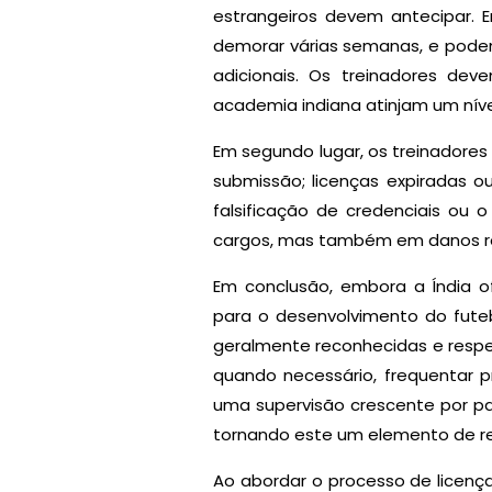
estrangeiros devem antecipar. E
demorar várias semanas, e podem
adicionais. Os treinadores de
academia indiana atinjam um nív
Em segundo lugar, os treinadore
submissão; licenças expiradas ou
falsificação de credenciais ou
cargos, mas também em danos rep
Em conclusão, embora a Índia of
para o desenvolvimento do futeb
geralmente reconhecidas e respei
quando necessário, frequentar
uma supervisão crescente por pa
tornando este um elemento de res
Ao abordar o processo de licenç