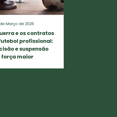
de Março de 2026
uerra e os contratos
futebol profissional:
cisão e suspensão
 força maior