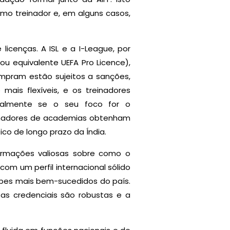
omo treinador e, em alguns casos,
licenças. A ISL e a I-League, por
u equivalente UEFA Pro Licence),
mpram estão sujeitos a sanções,
mais flexíveis, e os treinadores
ecialmente se o seu foco for o
reinadores de academias obtenham
ico de longo prazo da Índia.
formações valiosas sobre como o
 com um perfil internacional sólido
bes mais bem-sucedidos do país.
 as credenciais são robustas e a