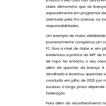
Embora o seu caso não tenha envo
clube demonstra que as licença
especialmente em programas de d
orientado pela Pro Licence, os t
responsabilidades.
Um exemplo de maior visibilidade
posteriormente conquistou um ca
FC Goa a nível de clube e, em ju
evidenciou a prática da AIFF de 
de topo. No entanto, o seu cas
além da questão da licença. A 
detalhada e levantou questões so
concluído em julho de 2025 por 
sucesso a longo prazo depende 
federação.
Para além do reconhecimento nor