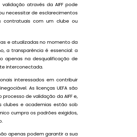
e validação através da AIFF pode
ou necessitar de esclarecimentos
es contratuais com um clube ou
idas e atualizadas no momento da
o, a transparência é essencial: a
ão apenas na desqualificação de
te interconectada.
onais interessados em contribuir
negociável. As licenças UEFA são
 processo de validação da AIFF e,
s clubes e academias estão sob
nico cumpra os padrões exigidos,
o.
 não apenas podem garantir a sua