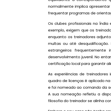
normalmente implica apresentar c
frequentar programas de orient
Os clubes profissionais na Índia
exemplo, exigem que os treinado
enquanto os treinadores adjunt
multas ou até desqualificação. 
estrangeiros frequentemente i
desenvolvimento juvenil. No ent
certificação local para garantir 
As experiências de treinadores
quadro de licenças é aplicado na p
e foi nomeado ao comando da se
A sua nomeação refletiu a dispo
filosofia do treinador se alinha 