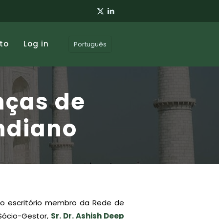
to
Log in
Português
nças de
indiano
sso escritório membro da Rede de
 Sócio-Gestor,
Sr. Dr. Ashish Deep