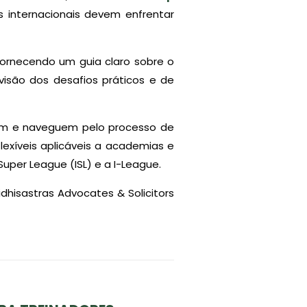
 internacionais devem enfrentar
fornecendo um guia claro sobre o
isão dos desafios práticos e de
am e naveguem pelo processo de
 flexíveis aplicáveis a academias e
 Super League (ISL) e a I-League.
dhisastras Advocates & Solicitors