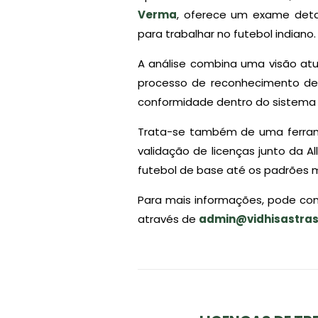
Verma
, oferece um exame detal
para trabalhar no futebol indiano.
A análise combina uma visão atu
processo de reconhecimento de 
conformidade dentro do sistema f
Trata-se também de uma ferram
validação de licenças junto da All
futebol de base até os padrões mai
Para mais informações, pode con
através de
admin@vidhisastra
.
.