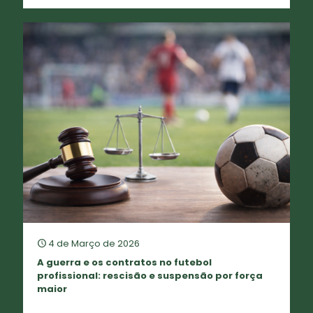
4 de Março de 2026
A guerra e os contratos no futebol
profissional: rescisão e suspensão por força
maior