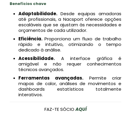
Benefícios chave
Adaptabilidade.
Desde equipas amadoras
até profissionais, a Nacsport oferece opções
escaláveis que se ajustam às necessidades e
orçamentos de cada utilizador.
Eficiência.
Proporciona um fluxo de trabalho
rápido e intuitivo, otimizando o tempo
dedicado à análise.
Acessibilidade.
A interface gráfica é
amigável e não requer conhecimentos
técnicos avançados.
Ferramentas avançadas.
Permite criar
mapas de calor, análises de movimentos e
dashboards estatísticos totalmente
interativos.
FAZ-TE SÓCIO
AQUÍ