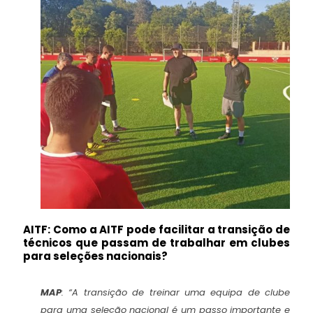
AITF: Como a AITF pode facilitar a transição de
técnicos que passam de trabalhar em clubes
para seleções nacionais?
MAP
:
“A transição de treinar uma equipa de clube
para uma seleção nacional é um passo importante e