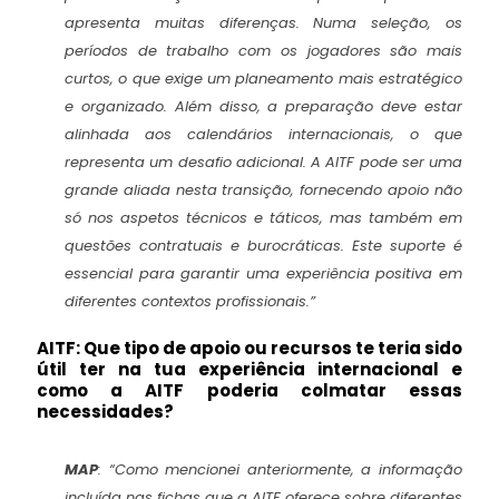
apresenta muitas diferenças. Numa seleção, os
períodos de trabalho com os jogadores são mais
curtos, o que exige um planeamento mais estratégico
e organizado. Além disso, a preparação deve estar
alinhada aos calendários internacionais, o que
representa um desafio adicional. A AITF pode ser uma
grande aliada nesta transição, fornecendo apoio não
só nos aspetos técnicos e táticos, mas também em
questões contratuais e burocráticas. Este suporte é
essencial para garantir uma experiência positiva em
diferentes contextos profissionais.”
AITF: Que tipo de apoio ou recursos te teria sido
útil ter na tua experiência internacional e
como a AITF poderia colmatar essas
necessidades?
MAP
:
“Como mencionei anteriormente, a informação
incluída nas fichas que a AITF oferece sobre diferentes