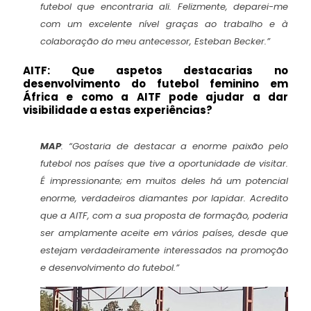
futebol que encontraria ali. Felizmente, deparei-me
com um excelente nível graças ao trabalho e à
colaboração do meu antecessor, Esteban Becker.”
AITF: Que aspetos destacarias no
desenvolvimento do futebol feminino em
África e como a AITF pode ajudar a dar
visibilidade a estas experiências?
MAP
:
“Gostaria de destacar a enorme paixão pelo
futebol nos países que tive a oportunidade de visitar.
É impressionante; em muitos deles há um potencial
enorme, verdadeiros diamantes por lapidar. Acredito
que a AITF, com a sua proposta de formação, poderia
ser amplamente aceite em vários países, desde que
estejam verdadeiramente interessados na promoção
e desenvolvimento do futebol.”